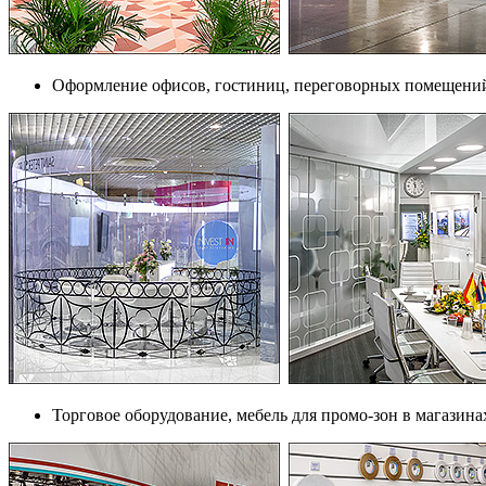
Оформление офисов, гостиниц, переговорных помещени
Торговое оборудование, мебель для промо-зон в магазина