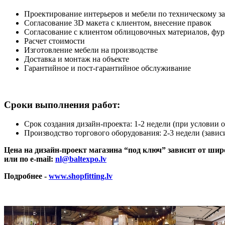
Проектирование интерьеров и мебели по техническому з
Согласование 3D макета с клиентом, внесение правок
Согласование с клиентом облицовочных материалов, фу
Расчет стоимости
Изготовление мебели на производстве
Доставка и монтаж на объекте
Гарантийное и пост-гарантийное обслуживание
Сроки выполнения работ
:
Срок создания дизайн-проекта: 1-2 недели (при условии 
Производство торгового оборудования: 2-3 недели (завис
Цена на дизайн
-
проект магазина “под ключ” зависит от шир
или по e-mail:
nl@baltexpo.lv
Подробнее -
www.shopfitting.lv