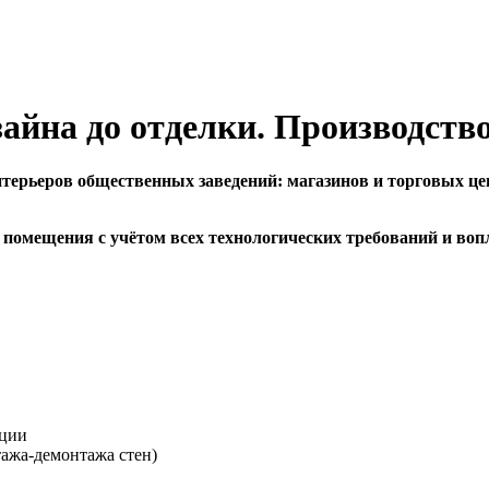
айна до отделки. Производств
терьеров общественных заведений: магазинов и торговых цен
помещения с учётом всех технологических требований и вопл
ации
ажа-демонтажа стен)