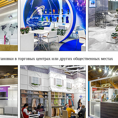
тановки в торговых центрах или других общественных местах