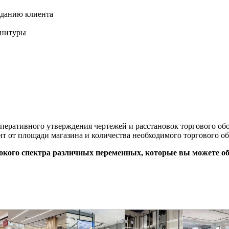
аданию клиента
рнитуры
оперативного утверждения чертежей и расстановок торгового об
ит от площади магазина и количества необходимого торгового об
окого спектра различных переменных, которые вы можете об