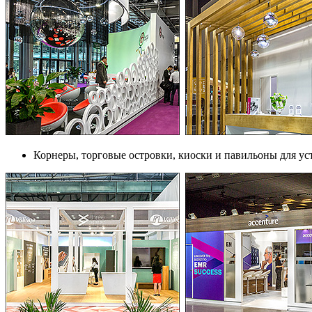
Корнеры, торговые островки, киоски и павильоны для ус