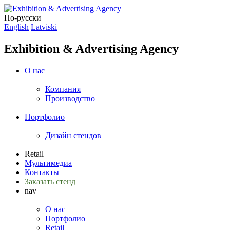
По-русски
English
Latviski
Exhibition & Advertising Agency
О нас
Компания
Производство
Портфолио
Дизайн стендов
Retail
Мультимедиа
Контакты
Заказать стенд
nav
О нас
Портфолио
Retail