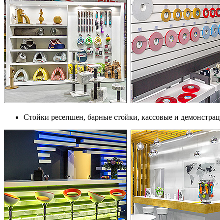
Стойки ресепшен, барные стойки, кассовые и демонстра