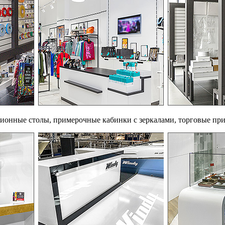
ционные столы, примерочные кабинки с зеркалами, торговые пр