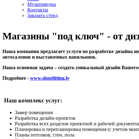
Мультимедиа
Контакты
Заказать стенд
Магазины "под ключ" - от диз
Наша компания предлагает услуги по разработке дизайна ин
автосалонов и выставочных павильонов.
Наша основная задача – создать уникальный дизайн Вашего 
Подробнее -
www.shopfitting.lv
Наш
комплекс
услуг:
Замер помещения
Разработка дизайн-проектов
Разработка всех разделов проектной и рабочей документ
Планировка и перепланировка помещения (с учетом монт
Пла
ны потолков, стен, пола