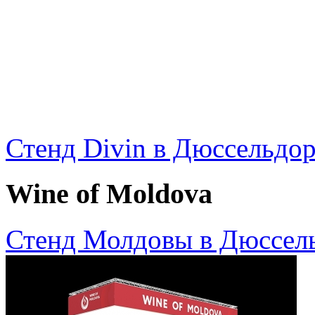
Стенд Divin в Дюссельдо
Wine of Moldova
Стенд Молдовы в Дюссел