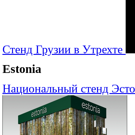
Стенд Грузии в Утрехте
Estonia
Национальный стенд Эсто