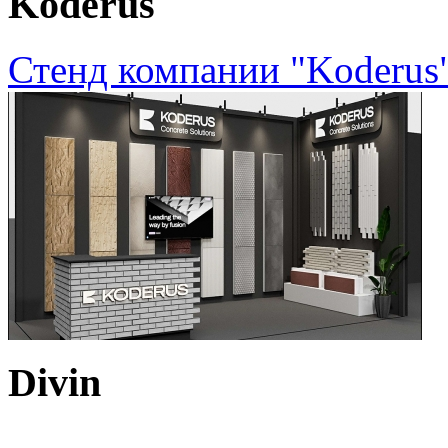
Koderus
Стенд компании "Koderus"
Divin