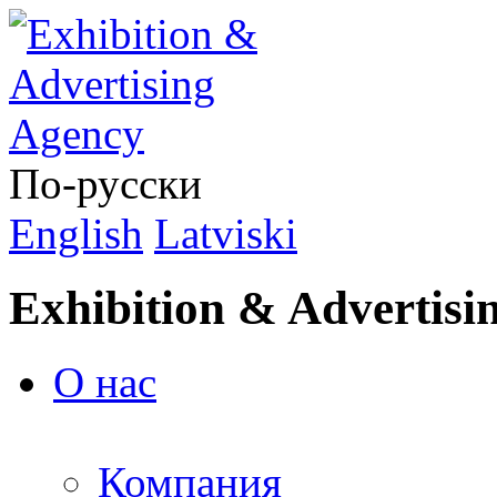
По-русски
English
Latviski
Exhibition & Advertisi
О нас
Компания