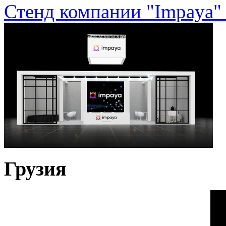
Стенд компании "Impaya" 
Грузия