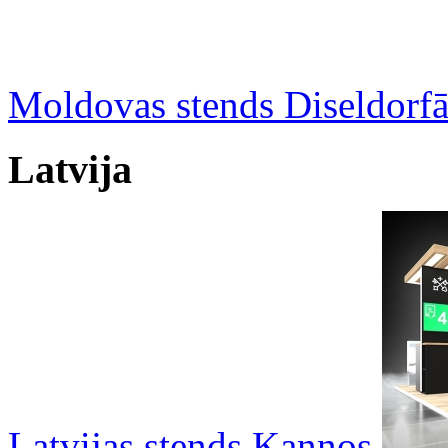
Moldovas stends Diseldorf
Latvija
Latvijas stends Kannos