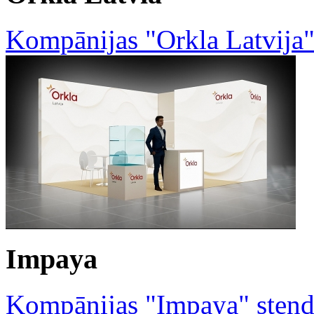
Kompānijas "Orkla Latvija"
Impaya
Kompānijas "Impaya" stend