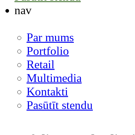
nav
Par mums
Portfolio
Retail
Multimedia
Kontakti
Pasūtīt stendu