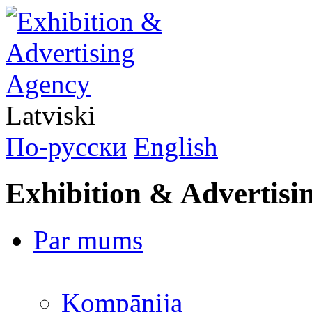
Latviski
По-русски
English
Exhibition & Advertisi
Par mums
Kompānija