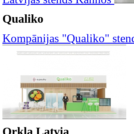
Qualiko
Kompānijas "Qualiko" sten
Orkla Latvia