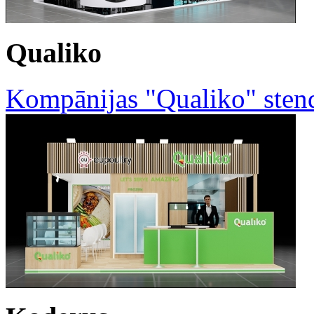
Qualiko
Kompānijas "Qualiko" sten