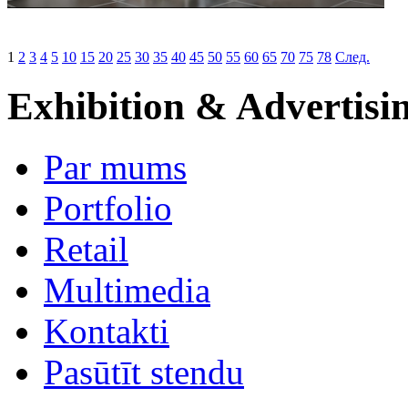
1
2
3
4
5
10
15
20
25
30
35
40
45
50
55
60
65
70
75
78
След.
Exhibition & Advertisi
Par mums
Portfolio
Retail
Multimedia
Kontakti
Pasūtīt stendu