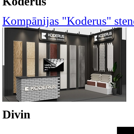
Koderus
Kompānijas "Koderus" sten
Divin