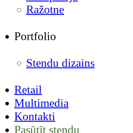
Ražotne
Portfolio
Stendu dizains
Retail
Multimedia
Kontakti
Pasūtīt stendu