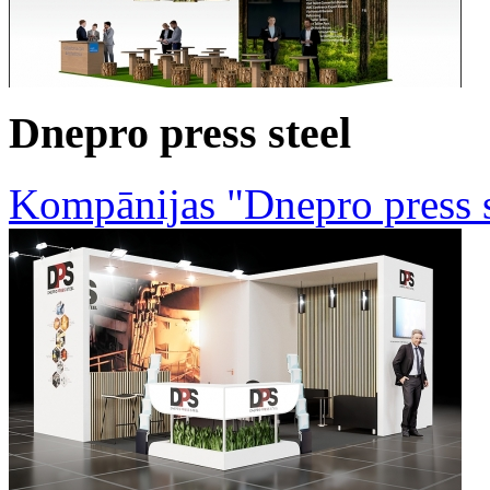
Dnepro press steel
Kompānijas "Dnepro press s