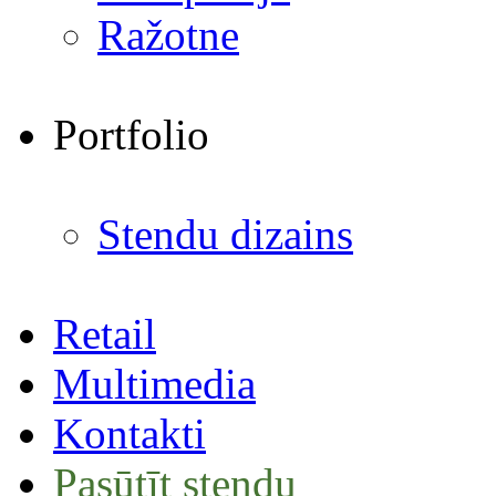
Ražotne
Portfolio
Stendu dizains
Retail
Multimedia
Kontakti
Pasūtīt stendu