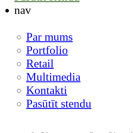
nav
Par mums
Portfolio
Retail
Multimedia
Kontakti
Pasūtīt stendu