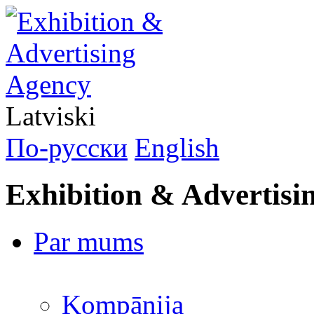
Latviski
По-русски
English
Exhibition & Advertisi
Par mums
Kompānija