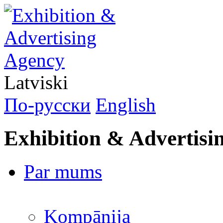
Latviski
По-русски
English
Exhibition & Advertisi
Par mums
Kompānija