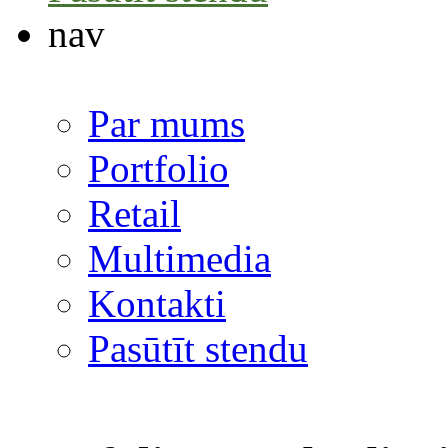
nav
Par mums
Portfolio
Retail
Multimedia
Kontakti
Pasūtīt stendu