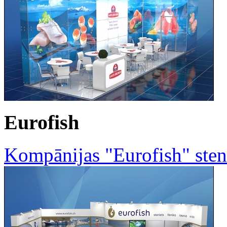
Eurofish
Kompānijas "Eurofish" sten