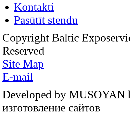
Kontakti
Pasūtīt stendu
Copyright Baltic Exposerv
Reserved
Site Map
E-mail
Developed by MUSOYAN b
изготовление сайтов