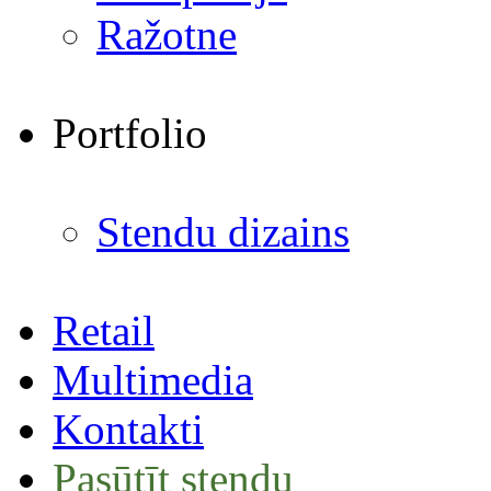
Ražotne
Portfolio
Stendu dizains
Retail
Multimedia
Kontakti
Pasūtīt stendu