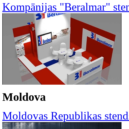
Kompānijas "Beralmar" st
Moldova
Moldovas Republikas stend