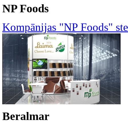
NP Foods
Kompānijas "NP Foods" ste
Beralmar