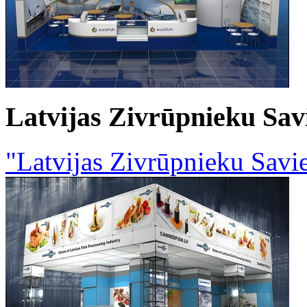
Latvijas Zivrūpnieku Sav
"Latvijas Zivrūpnieku Savie