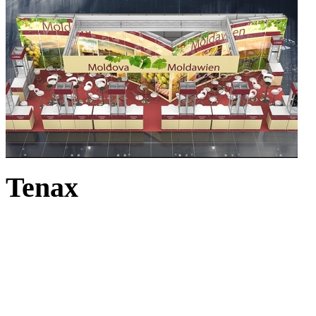
Tenax