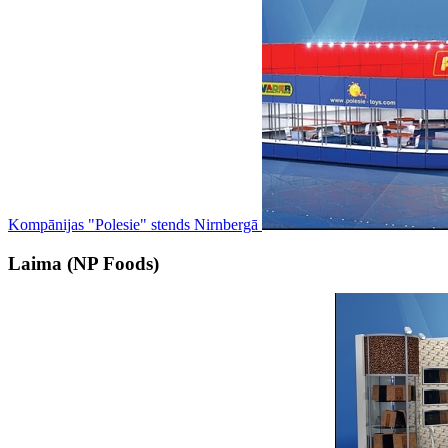
Kompānijas "Polesie" stends Nirnbergā
Laima (NP Foods)