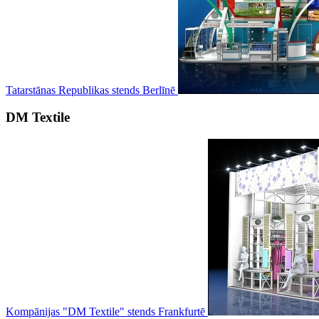
Tatarstānas Republikas stends Berlīnē
DM Textile
Kompānijas "DM Textile" stends Frankfurtē