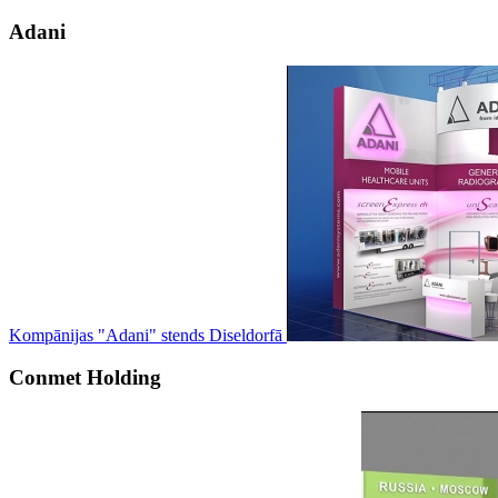
Adani
Kompānijas "Adani" stends Diseldorfā
Conmet Holding