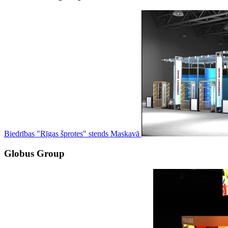
Biedrības "Rīgas šprotes" stends Maskavā
Globus Group