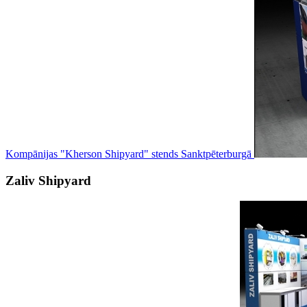
Kompānijas "Kherson Shipyard" stends Sanktpēterburgā
Zaliv Shipyard