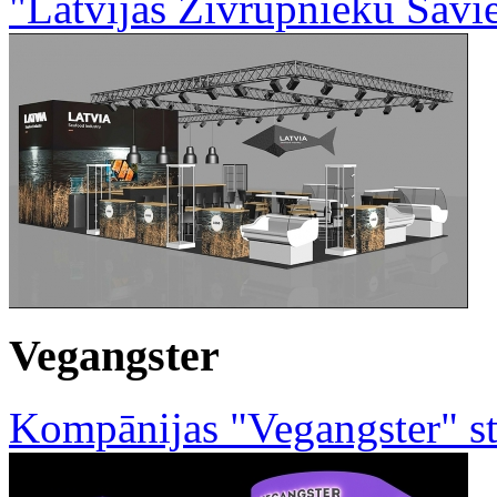
"Latvijas Zivrūpnieku Savi
Vegangster
Kompānijas "Vegangster" s