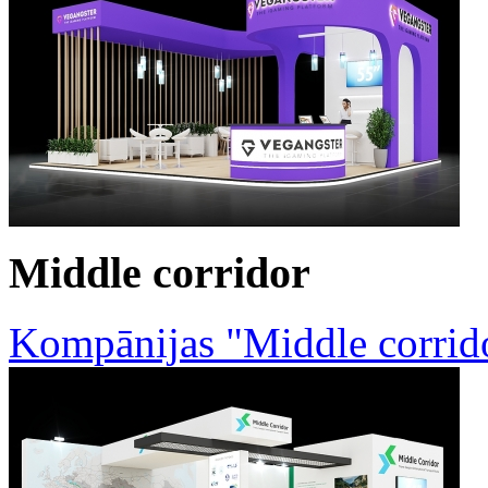
Middle corridor
Kompānijas "Middle corrid