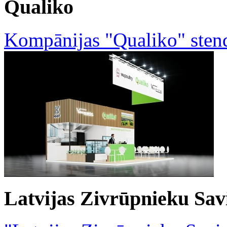
Qualiko
Kompānijas "Qualiko" sten
Latvijas Zivrūpnieku Sav