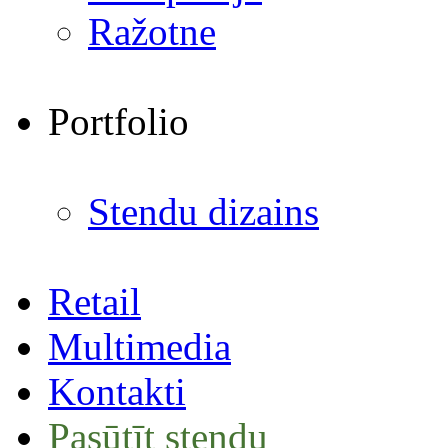
Ražotne
Portfolio
Stendu dizains
Retail
Multimedia
Kontakti
Pasūtīt stendu