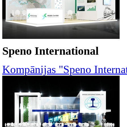
Speno International
Kompānijas "Speno Internat