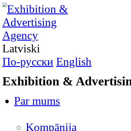
Latviski
По-русски
English
Exhibition & Advertisi
Par mums
Kompānija