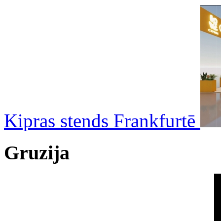
Kipras stends Frankfurtē
Gruzija