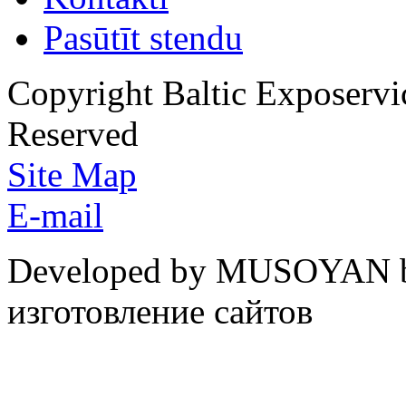
Pasūtīt stendu
Copyright Baltic Exposerv
Reserved
Site Map
E-mail
Developed by MUSOYAN b
изготовление сайтов