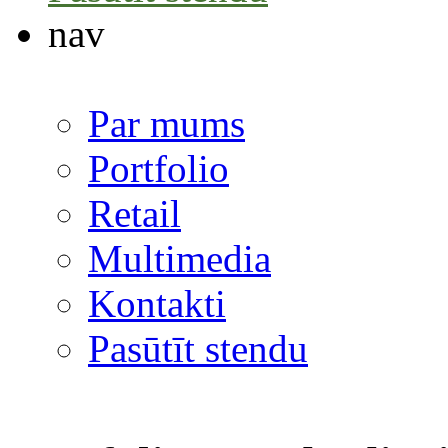
nav
Par mums
Portfolio
Retail
Multimedia
Kontakti
Pasūtīt stendu