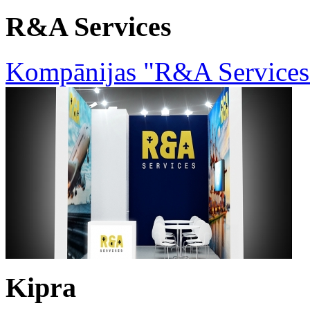
R&A Services
Kompānijas "R&A Services
Kipra