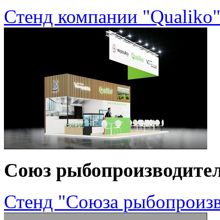
Стенд компании "Qualiko"
Союз рыбопроизводите
Стенд "Союза рыбопроизв