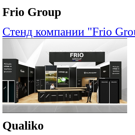
Frio Group
Стенд компании "Frio Gro
Qualiko