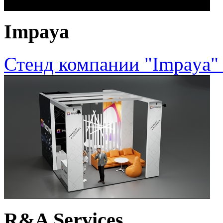
Impaya
Стенд компании "Impaya"
R&A Services