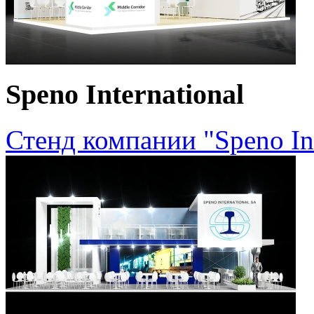
Speno International
Стенд компании "Speno In