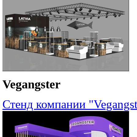
Vegangster
Стенд компании "Vegangst