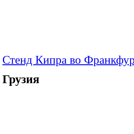
Стенд Кипра во Франкфу
Грузия