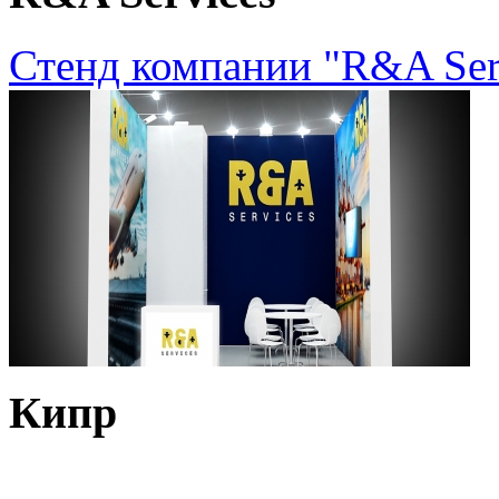
Стенд компании "R&A Ser
Кипр