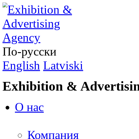
По-русски
English
Latviski
Exhibition & Advertisi
О нас
Компания