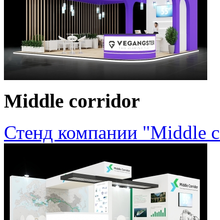
Middle corridor
Стенд компании "Middle c