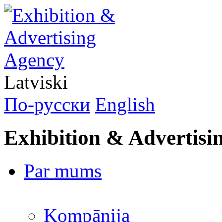
Latviski
По-русски
English
Exhibition & Advertisi
Par mums
Kompānija