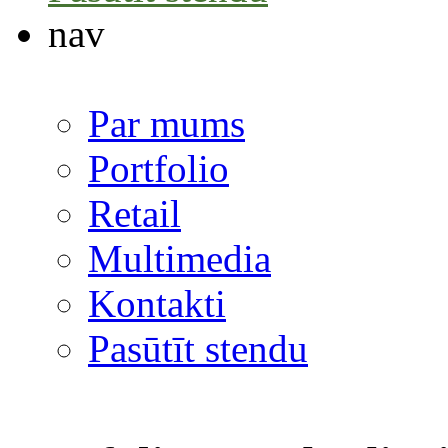
nav
Par mums
Portfolio
Retail
Multimedia
Kontakti
Pasūtīt stendu