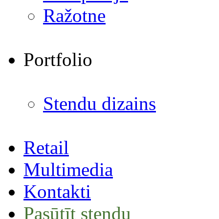
Ražotne
Portfolio
Stendu dizains
Retail
Multimedia
Kontakti
Pasūtīt stendu