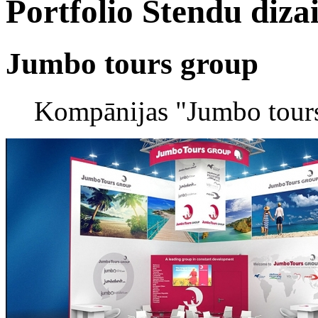
Portfolio
Stendu diza
Jumbo tours group
Kompānijas "Jumbo tours