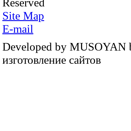
Reserved
Site Map
E-mail
Developed by MUSOYAN b
изготовление сайтов