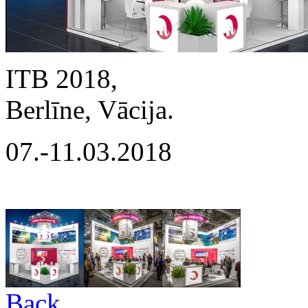
ITB 2018,
Berlīne, Vācija.
07.-11.03.2018
Back