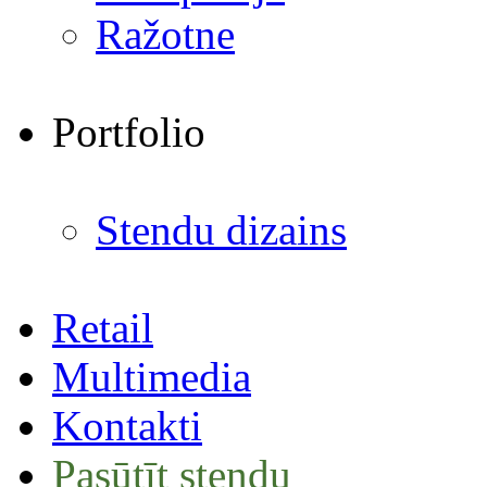
Ražotne
Portfolio
Stendu dizains
Retail
Multimedia
Kontakti
Pasūtīt stendu