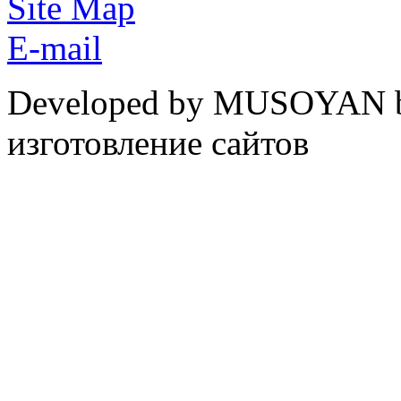
Site Map
E-mail
Developed by MUSOYAN b
изготовление сайтов