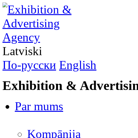
Latviski
По-русски
English
Exhibition & Advertisi
Par mums
Kompānija