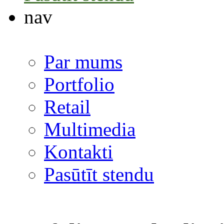
nav
Par mums
Portfolio
Retail
Multimedia
Kontakti
Pasūtīt stendu