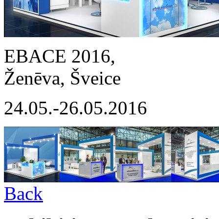
EBACE 2016,
Ženēva, Šveice
24.05.-26.05.2016
Back