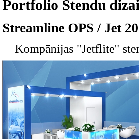
Portfolio
Stendu diza
Streamline OPS / Jet 2
Kompānijas "Jetflite" st