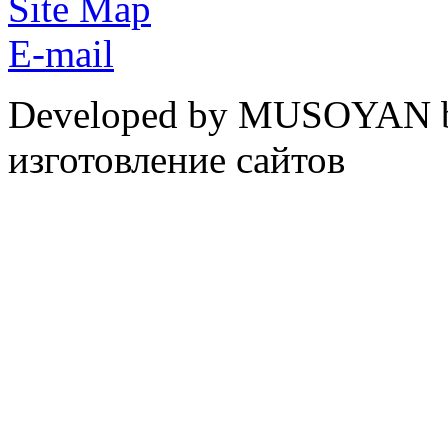
Site Map
E-mail
Developed by MUSOYAN b
изготовление сайтов