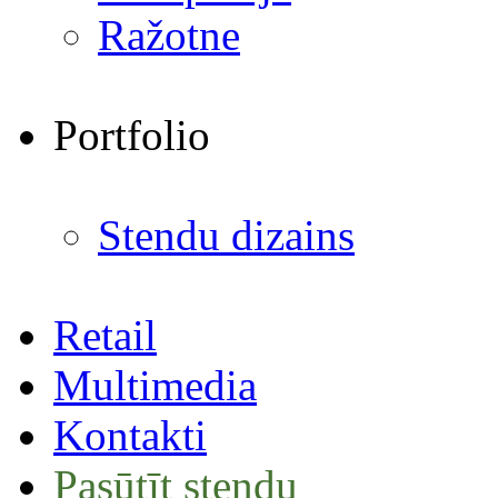
Ražotne
Portfolio
Stendu dizains
Retail
Multimedia
Kontakti
Pasūtīt stendu