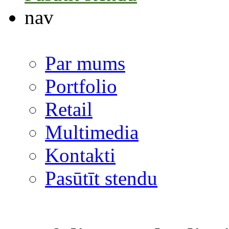
nav
Par mums
Portfolio
Retail
Multimedia
Kontakti
Pasūtīt stendu