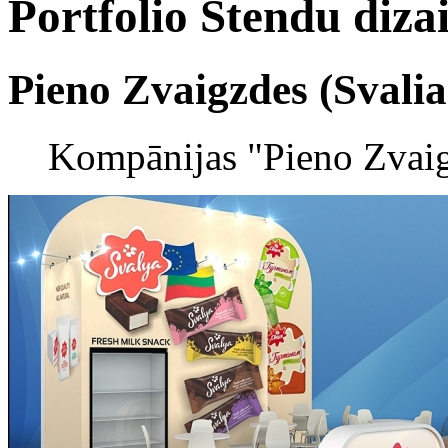
Portfolio
Stendu diza
Pieno Zvaigzdes (Svalia
Kompānijas "Pieno Zvaigz