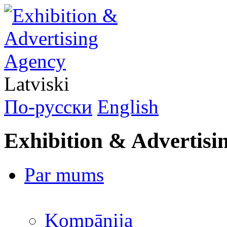
Latviski
По-русски
English
Exhibition & Advertisi
Par mums
Kompānija