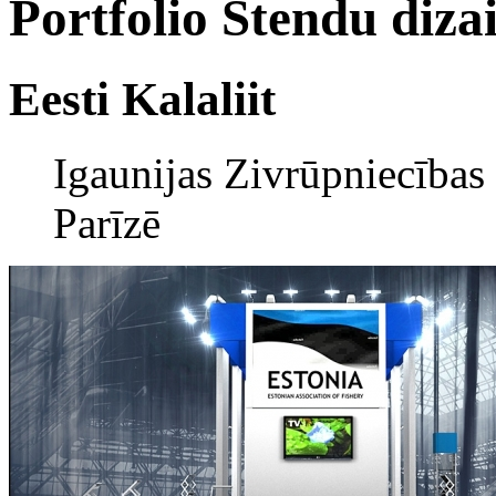
Portfolio
Stendu diza
Eesti Kalaliit
Igaunijas Zivrūpniecības
Parīzē