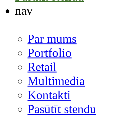
nav
Par mums
Portfolio
Retail
Multimedia
Kontakti
Pasūtīt stendu