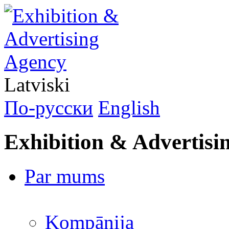
Latviski
По-русски
English
Exhibition & Advertisi
Par mums
Kompānija