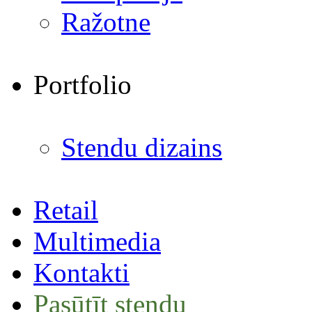
Ražotne
Portfolio
Stendu dizains
Retail
Multimedia
Kontakti
Pasūtīt stendu