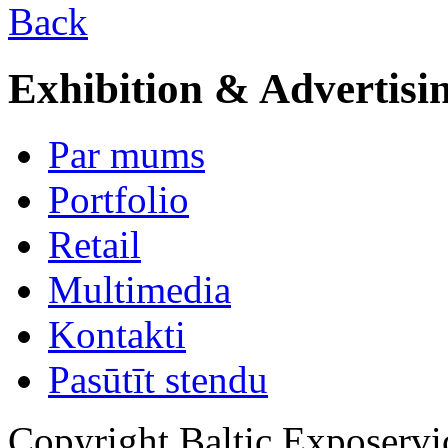
Back
Exhibition & Advertisi
Par mums
Portfolio
Retail
Multimedia
Kontakti
Pasūtīt stendu
Copyright Baltic Exposerv