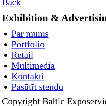
Back
Exhibition & Advertisi
Par mums
Portfolio
Retail
Multimedia
Kontakti
Pasūtīt stendu
Copyright Baltic Exposerv