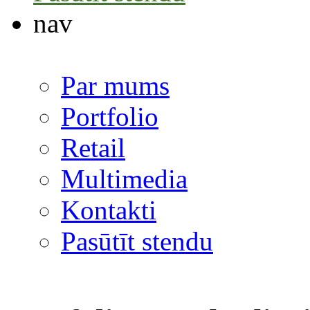
nav
Par mums
Portfolio
Retail
Multimedia
Kontakti
Pasūtīt stendu