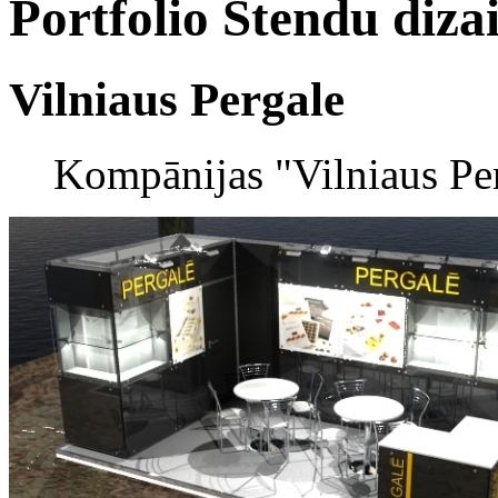
Portfolio
Stendu diza
Vilniaus Pergale
Kompānijas "Vilniaus Pe