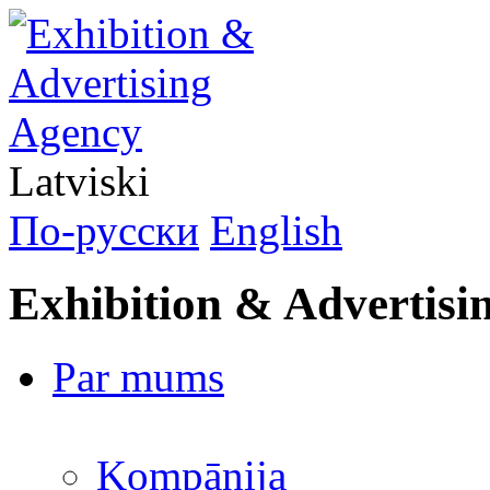
Latviski
По-русски
English
Exhibition & Advertisi
Par mums
Kompānija