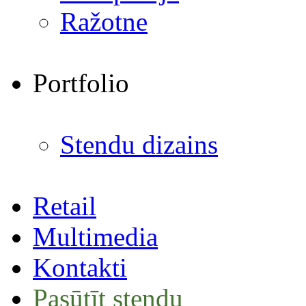
Ražotne
Portfolio
Stendu dizains
Retail
Multimedia
Kontakti
Pasūtīt stendu