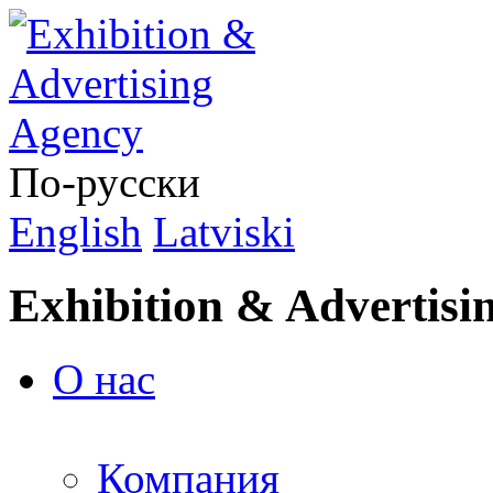
По-русски
English
Latviski
Exhibition & Advertisi
О нас
Компания