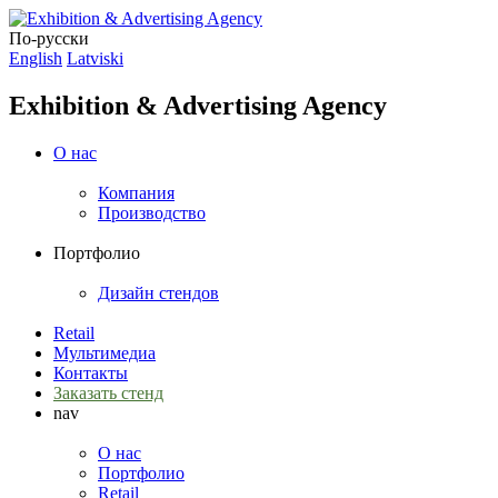
По-русски
English
Latviski
Exhibition & Advertising Agency
О нас
Компания
Производство
Портфолио
Дизайн стендов
Retail
Мультимедиа
Контакты
Заказать стенд
nav
О нас
Портфолио
Retail