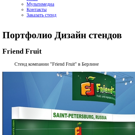
Мультимедиа
Контакты
Заказать стенд
Портфолио
Дизайн стендов
Friend Fruit
Стенд компании "Friend Fruit" в Берлине