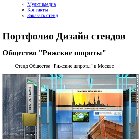
Мультимедиа
Контакты
Заказать стенд
Портфолио
Дизайн стендов
Общество "Рижские шпроты"
Стенд Общества "Рижские шпроты" в Москве