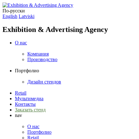
По-русски
English
Latviski
Exhibition & Advertising Agency
О нас
Компания
Производство
Портфолио
Дизайн стендов
Retail
Мультимедиа
Контакты
Заказать стенд
nav
О нас
Портфолио
Retail