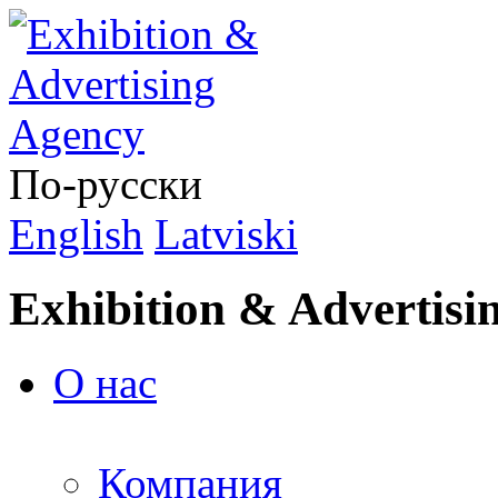
По-русски
English
Latviski
Exhibition & Advertisi
О нас
Компания