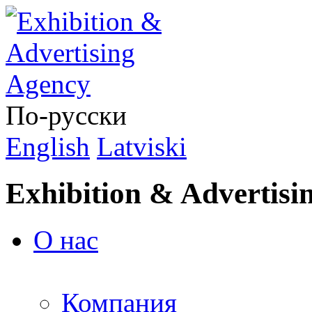
По-русски
English
Latviski
Exhibition & Advertisi
О нас
Компания