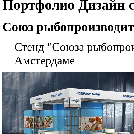
Портфолио
Дизайн 
Союз рыбопроизводит
Стенд "Союза рыбопрои
Амстердаме