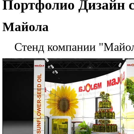
Портфолио
Дизайн 
Майола
Стенд компании "Майол