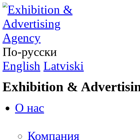
По-русски
English
Latviski
Exhibition & Advertisi
О нас
Компания