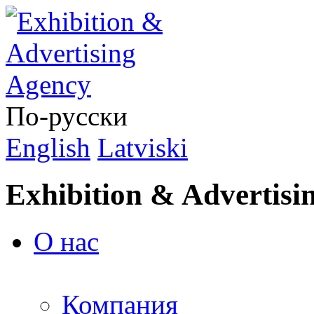
По-русски
English
Latviski
Exhibition & Advertisi
О нас
Компания