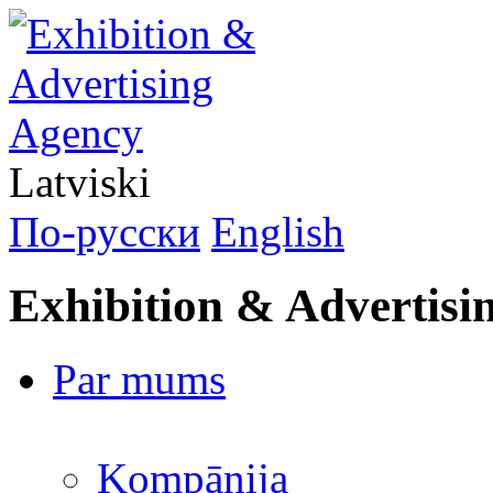
Latviski
По-русски
English
Exhibition & Advertisi
Par mums
Kompānija