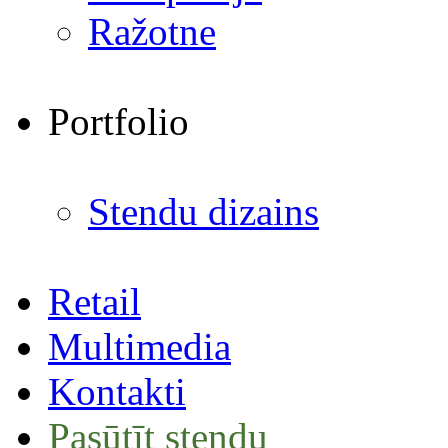
Ražotne
Portfolio
Stendu dizains
Retail
Multimedia
Kontakti
Pasūtīt stendu