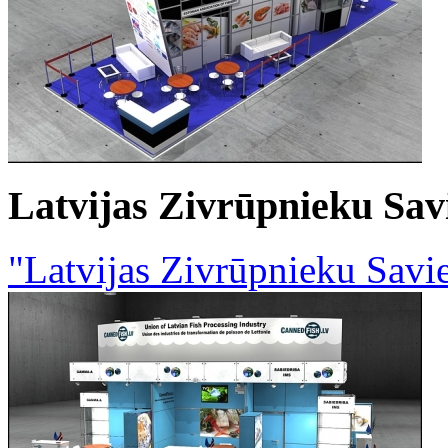
Latvijas Zivrūpnieku Sav
"Latvijas Zivrūpnieku Savie