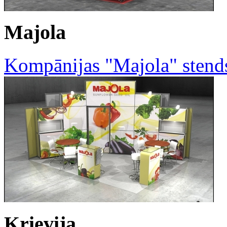
Majola
Kompānijas "Majola" stends
Krievija