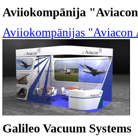
Aviiokompānija "Aviacon
Aviiokompānijas "Aviacon 
Galileo Vacuum Systems