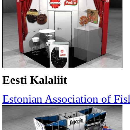
Eesti Kalaliit
Estonian Association of Fis