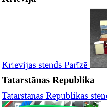
Krievijas stends Parīzē
Tatarstānas Republika
Tatarstānas Republikas ste