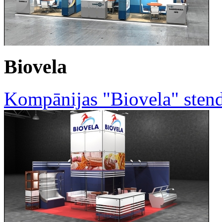
Biovela
Kompānijas "Biovela" stend