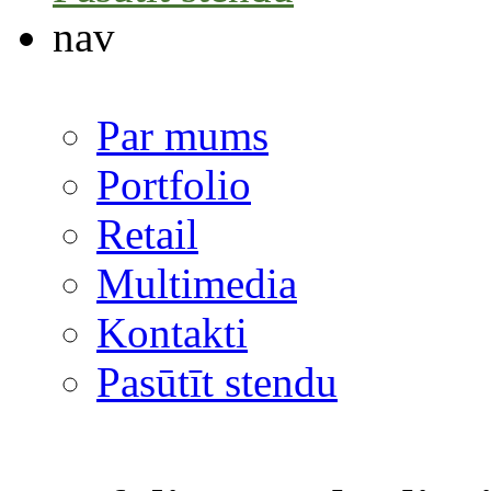
nav
Par mums
Portfolio
Retail
Multimedia
Kontakti
Pasūtīt stendu