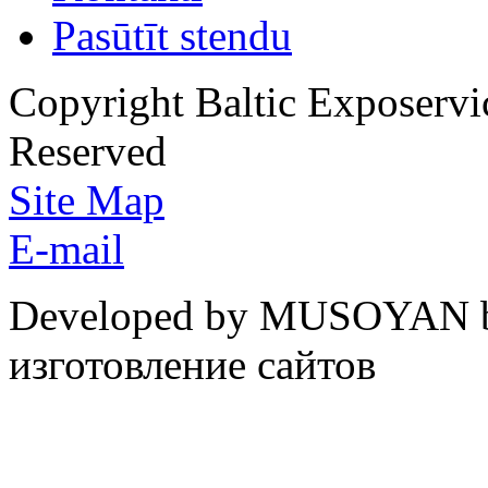
Pasūtīt stendu
Copyright Baltic Exposerv
Reserved
Site Map
E-mail
Developed by MUSOYAN b
изготовление сайтов