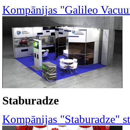
Kompānijas "Galileo Vacuu
Staburadze
Kompānijas "Staburadze" st