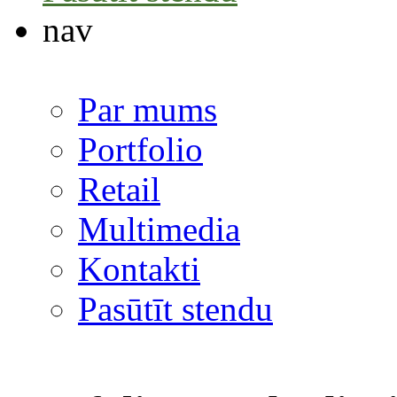
nav
Par mums
Portfolio
Retail
Multimedia
Kontakti
Pasūtīt stendu