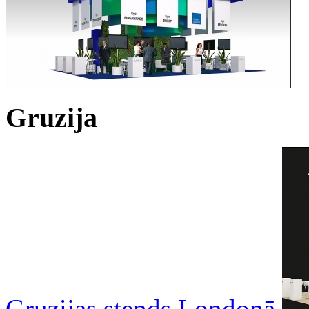
Gruzija
Gruzijas stends Londonā