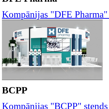
Kompānijas "DFE Pharma" 
BCPP
Kompānijas "BCPP" stends