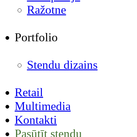
Ražotne
Portfolio
Stendu dizains
Retail
Multimedia
Kontakti
Pasūtīt stendu