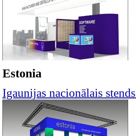
Estonia
Igaunijas nacionālais stend