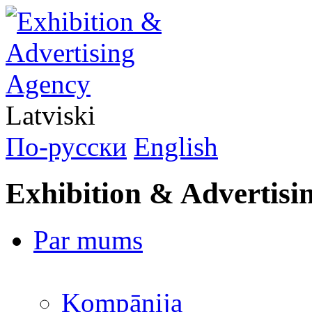
Latviski
По-русски
English
Exhibition & Advertisi
Par mums
Kompānija