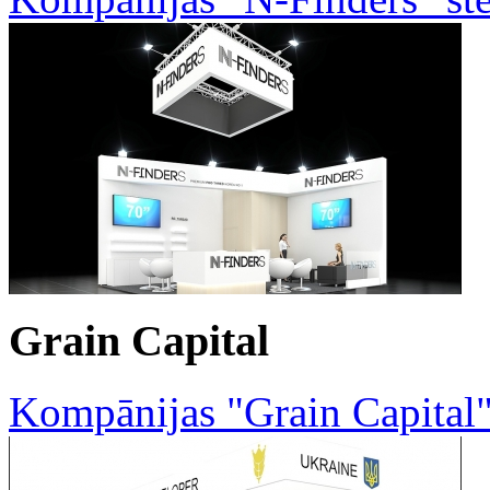
Grain Capital
Kompānijas "Grain Capital