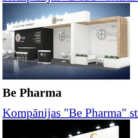
Be Pharma
Kompānijas "Be Pharma" st