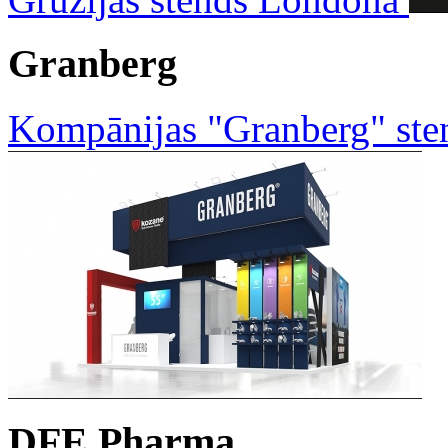
Granberg
Kompānijas "Granberg" ste
DFE Pharma