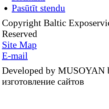
Pasūtīt stendu
Copyright Baltic Exposerv
Reserved
Site Map
E-mail
Developed by MUSOYAN b
изготовление сайтов